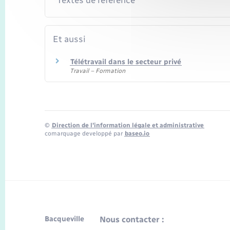
Textes de référence
Et aussi
Télétravail dans le secteur privé
Travail – Formation
©
Direction de l’information légale et administrative
comarquage developpé par
baseo.io
Bacqueville
Nous contacter :