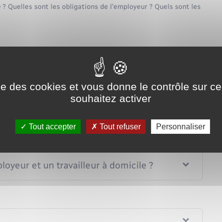
 ? Quelles sont les obligations de l'employeur ? Quels sont les
Tout replier
Tout déplier
illeur à domicile ?
ise des cookies et vous donne le contrôle sur 
souhaitez activer
oyeur (donneur d'ouvrage) ?
Tout accepter
Tout refuser
Personnaliser
omicile ?
loyeur et un travailleur à domicile ?