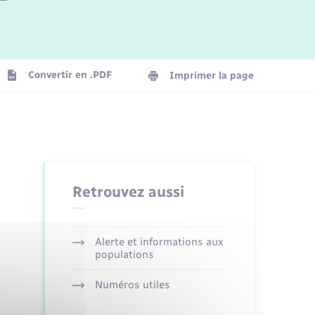
Logement - Urbanisme
La Communauté de communes
Convertir en .PDF
Imprimer la page
Numérique
Seniors
Retrouvez aussi
Alerte et informations aux
populations
Numéros utiles