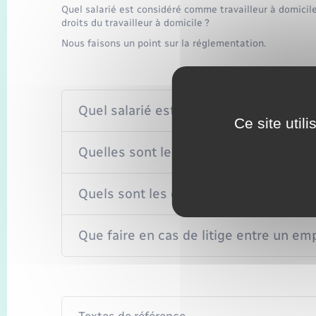
Quel salarié est considéré comme travailleur à domicile
droits du travailleur à domicile ?
Nous faisons un point sur la réglementation.
Quel salarié est considéré comme trava
Ce site util
Quelles sont les obligations de l'empl
Quels sont les droits du travailleur à d
Que faire en cas de litige entre un emp