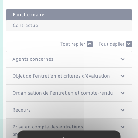
Seniors
Fonctionnaire
Transports
Contractuel
Voirie et espace public
Tout replier
Tout déplier
Agents concernés
Objet de l'entretien et critères d'évaluation
Organisation de l'entretien et compte-rendu
Recours
Prise en compte des entretiens
professionnels