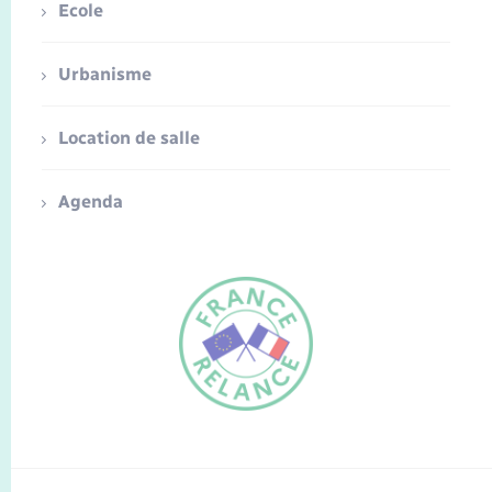
Ecole
Urbanisme
Location de salle
Agenda
FR
EN
Traduction du
DE
site automatisée