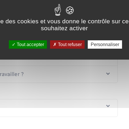
Tout replier
Tout déplier
ise des cookies et vous donne le contrôle sur 
souhaitez activer
ns ?
Tout accepter
Tout refuser
Personnaliser
availler ?