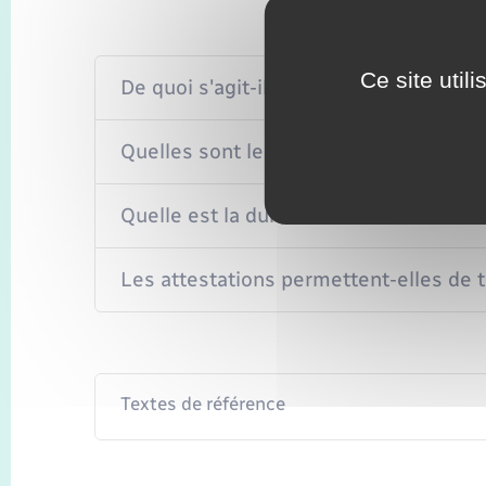
Ce site util
De quoi s'agit-il ?
Quelles sont les différentes attestatio
Quelle est la durée des attestations ?
Les attestations permettent-elles de tr
Textes de référence