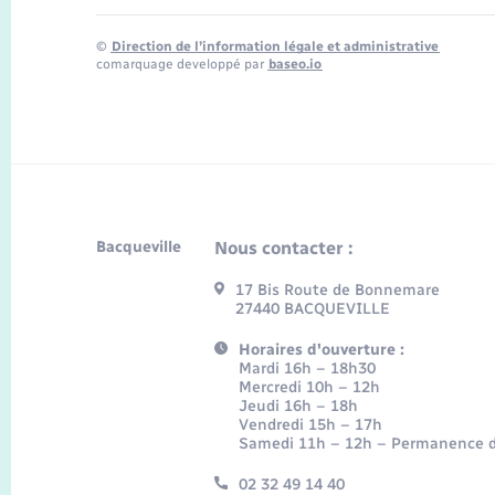
©
Direction de l’information légale et administrative
comarquage developpé par
baseo.io
Bacqueville
Nous contacter :
17 Bis Route de Bonnemare
27440 BACQUEVILLE
Horaires d'ouverture :
Mardi 16h – 18h30
Mercredi 10h – 12h
Jeudi 16h – 18h
Vendredi 15h – 17h
Samedi 11h – 12h – Permanence d
02 32 49 14 40