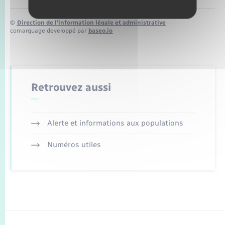
©
Direction de l’information légale et administrative
comarquage developpé par
baseo.io
Retrouvez aussi
Alerte et informations aux populations
Numéros utiles