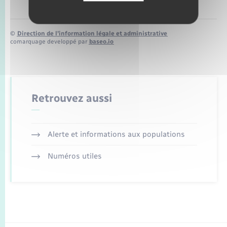
©
Direction de l’information légale et administrative
comarquage developpé par
baseo.io
Retrouvez aussi
Alerte et informations aux populations
Numéros utiles