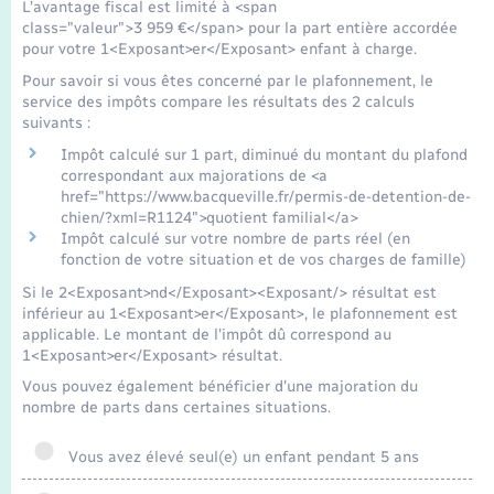
L'avantage fiscal est limité à <span
class="valeur">3 959 €</span> pour la part entière accordée
pour votre 1<Exposant>er</Exposant> enfant à charge.
Pour savoir si vous êtes concerné par le plafonnement, le
service des impôts compare les résultats des 2 calculs
suivants :
Impôt calculé sur 1 part, diminué du montant du plafond
correspondant aux majorations de <a
href="https://www.bacqueville.fr/permis-de-detention-de-
chien/?xml=R1124">quotient familial</a>
Impôt calculé sur votre nombre de parts réel (en
fonction de votre situation et de vos charges de famille)
Si le 2<Exposant>nd</Exposant><Exposant/> résultat est
inférieur au 1<Exposant>er</Exposant>, le plafonnement est
applicable. Le montant de l'impôt dû correspond au
1<Exposant>er</Exposant> résultat.
Vous pouvez également bénéficier d'une majoration du
nombre de parts dans certaines situations.
Vous avez élevé seul(e) un enfant pendant 5 ans