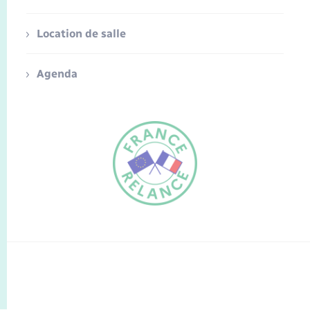
Location de salle
Agenda
FR
EN
Traduction du
DE
site automatisée