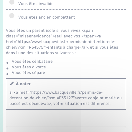
Vous êtes invalide
Vous êtes ancien combattant
Vous êtes un parent isolé si vous vivez <span
class="miseenevidence">seul avec vos </span><a
href="https://www.bacqueville.fr/permis-de-detention-de-
chien/?xml=R54575">enfants à charge</a>, et si vous êtes
dans l'une des situations suivantes :
Vous êtes célibataire
Vous êtes divorcé
Vous êtes séparé
À noter
si <a href="https://www.bacqueville.fr/permis-de-
detention-de-chien/?xml=F35127">votre conjoint marié ou
pacsé est décédé</a>, votre situation est différente.