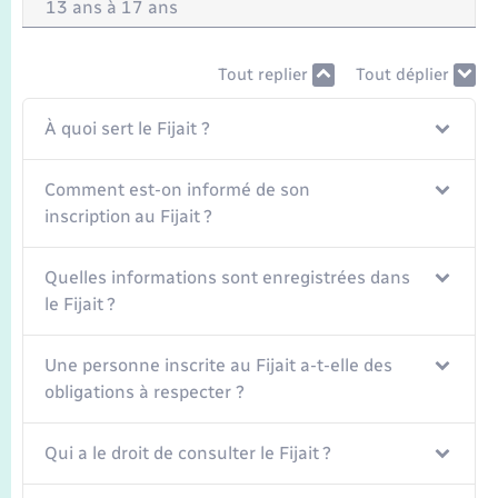
Seniors
13 ans à 17 ans
Transports
Tout replier
Tout déplier
À quoi sert le Fijait ?
Voirie et espace public
Comment est-on informé de son
inscription au Fijait ?
Quelles informations sont enregistrées dans
le Fijait ?
Une personne inscrite au Fijait a-t-elle des
obligations à respecter ?
Qui a le droit de consulter le Fijait ?