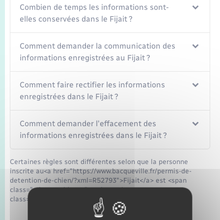
Combien de temps les informations sont-
elles conservées dans le Fijait ?
Comment demander la communication des
informations enregistrées au Fijait ?
Comment faire rectifier les informations
enregistrées dans le Fijait ?
Comment demander l'effacement des
informations enregistrées dans le Fijait ?
Certaines règles sont différentes selon que la personne
inscrite au<a href="https://www.bacqueville.fr/permis-de-
detention-de-chien/?xml=R52793">Fijait</a> est <span
class="miseenevidence">majeure</span> ou a <span
class="miseenevidence">entre 13 et 17 ans</span>.