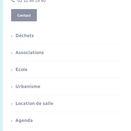
02 32 49 14 40
Contact
Déchets
Associations
Ecole
Urbanisme
Location de salle
Agenda