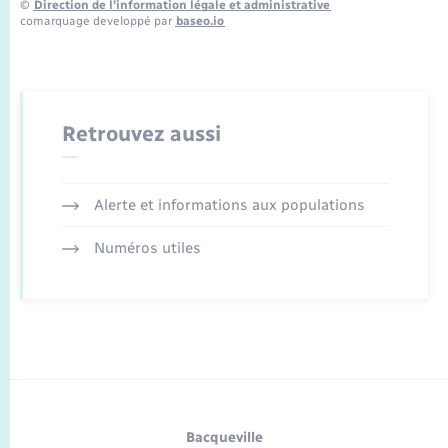
©
Direction de l’information légale et administrative
comarquage developpé par
baseo.io
Retrouvez aussi
Alerte et informations aux populations
Numéros utiles
Bacqueville