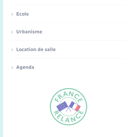
Ecole
Urbanisme
Location de salle
Agenda
FR
EN