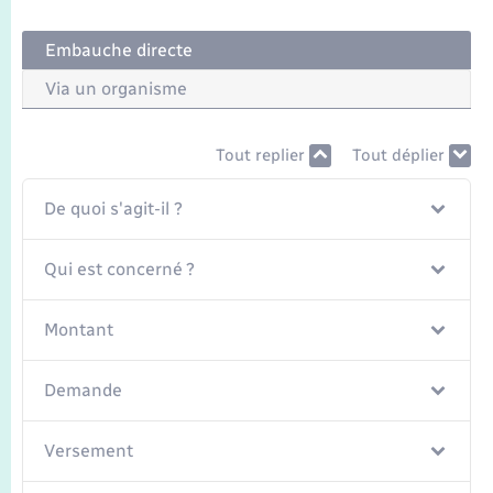
Seniors
Embauche directe
Transports
Via un organisme
Voirie et espace public
Tout replier
Tout déplier
De quoi s'agit-il ?
Qui est concerné ?
Montant
Demande
Versement