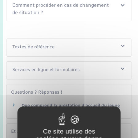
Comment procéder en cas de changement
de situation ?
Textes de référence
Services en ligne et formulaires
Questions ? Réponses !
Que comprend la prestation d'accueil du jeune
enfant (Paje) ?
Ce site utilise des
Et aussi