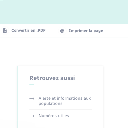
Logement - Urbanisme
La Communauté de communes
Convertir en .PDF
Imprimer la page
Numérique
Seniors
Retrouvez aussi
Alerte et informations aux
populations
Numéros utiles