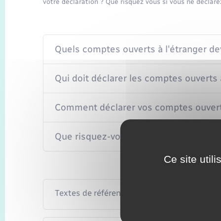
votre déclaration ? Que risquez vous si vous ne déclare
Quels comptes ouverts à l'étranger de
Qui doit déclarer les comptes ouverts à
Comment déclarer vos comptes ouverts
Que risquez-vous si vous ne déclarez 
Ce site util
Textes de référence