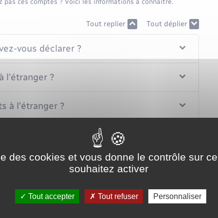
z pas ces comptes ? Voici les informations à connaître.
Tout replier
Tout déplier
vez-vous déclarer ?
 l'étranger ?
 à l'étranger ?
pas vos comptes ouverts à l'étranger ?
ise des cookies et vous donne le contrôle sur 
souhaitez activer
Tout accepter
Tout refuser
Personnaliser