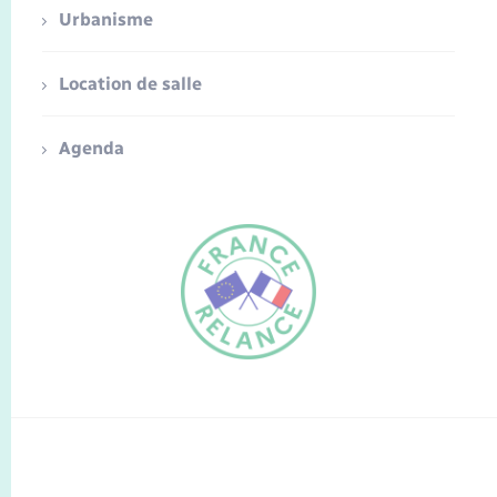
Urbanisme
Location de salle
Agenda
FR
EN
Traduction du
DE
site automatisée