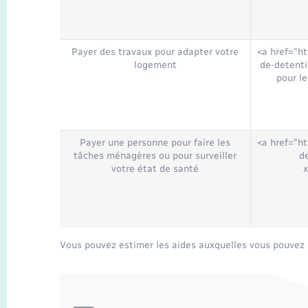
Payer des travaux pour adapter votre
<a href="ht
logement
de-detent
pour le
Payer une personne pour faire les
<a href="ht
tâches ménagères ou pour surveiller
d
votre état de santé
Vous pouvez estimer les aides auxquelles vous pouvez avo