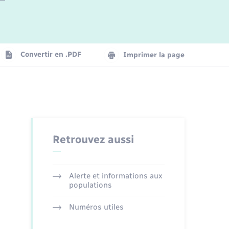
Logement - Urbanisme
La Communauté de communes
Convertir en .PDF
Imprimer la page
Numérique
Seniors
Retrouvez aussi
Alerte et informations aux
populations
Numéros utiles