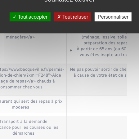
027">Complémentaire santé
solidaire (CSS)</a>
Tout accepter
Tout refuser
Personnaliser
tps://www.bacqueville.fr/permis-
Ne pas pouvoir faire seule
ion-de-chien/?xml=F245">Aide
certaines tâches ménagères
ménagère</a>
(ménage, lessive, toilette,
préparation des repas…)
À partir de 65 ans (ou 60 ans si
vous êtes inapte au travail)
tps://www.bacqueville.fr/permis-
Ne pas pouvoir sortir de chez vou
ion-de-chien/?xml=F248">Aide
à cause de votre état de santé
tage de repas</a> chauds à
consommer chez vous
aurant qui sert des repas à prix
modérés
Transport à la demande
tance pour les courses ou les
démarches