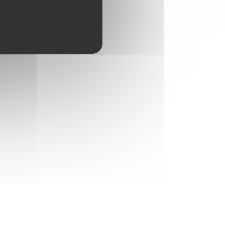
Demander aux services qui peuvent
proposer cette aide :
Votre mairie
Les services de votre département
s
Demander à votre mairie
Demander à votre mairie
Demander aux services pouvant
proposer cette aide :
Votre mairie