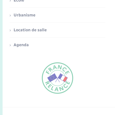
Ecole
Urbanisme
Location de salle
Agenda
FR
EN
Traduction du
DE
site automatisée