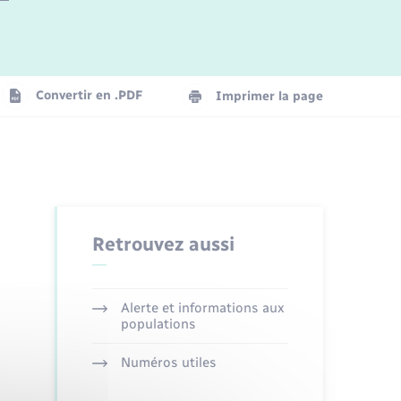
Logement - Urbanisme
La Communauté de communes
Convertir en .PDF
Imprimer la page
Numérique
Seniors
Retrouvez aussi
Alerte et informations aux
populations
Numéros utiles