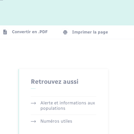
Logement - Urbanisme
La Communauté de communes
Convertir en .PDF
Imprimer la page
Numérique
Seniors
Retrouvez aussi
Alerte et informations aux
populations
Numéros utiles