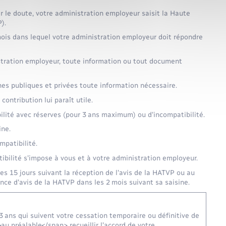
r le doute, votre administration employeur saisit la Haute
).
 mois dans lequel votre administration employeur doit répondre
tration employeur, toute information ou tout document
es publiques et privées toute information nécessaire.
ontribution lui paraît utile.
lité avec réserves (pour 3 ans maximum) ou d'incompatibilité.
ine.
mpatibilité.
ibilité s'impose à vous et à votre administration employeur.
s 15 jours suivant la réception de l'avis de la HATVP ou au
ce d'avis de la HATVP dans les 2 mois suivant sa saisine.
3 ans qui suivent votre cessation temporaire ou définitive de
u préalable</span> recueillir l'accord de votre