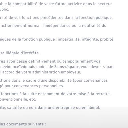
le la compatibilité de votre future activité dans le secteur
blic.
ignité de vos fonctions précédentes dans la fonction publique.
onctionnement normal, l'indépendance ou la neutralité du
ques de la fonction publique : impartialité, intégrité, probité,
e illégale d'intérêts.
après avoir cessé définitivement ou temporairement vos
eenevidence">depuis moins de 3 ans</span>, vous devez <span
l'accord de votre administration employeur.
tions dans le cadre d'une disponibilité (pour convenances
ngé pour convenances personnelles.
 fonctions à la suite notamment de votre mise à la retraite,
onventionnelle, etc.
té, salariée ou non, dans une entreprise ou en libéral.
les documents suivants :