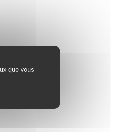
ceux que vous