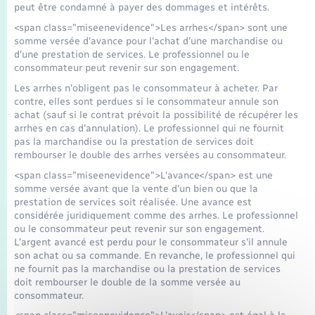
Seniors
peut être condamné à payer des dommages et intérêts.
<span class="miseenevidence">Les arrhes</span> sont une
somme versée d'avance pour l'achat d'une marchandise ou
Transports
d'une prestation de services. Le professionnel ou le
consommateur peut revenir sur son engagement.
Voirie et espace public
Les arrhes n'obligent pas le consommateur à acheter. Par
contre, elles sont perdues si le consommateur annule son
achat (sauf si le contrat prévoit la possibilité de récupérer les
arrhes en cas d'annulation). Le professionnel qui ne fournit
pas la marchandise ou la prestation de services doit
rembourser le double des arrhes versées au consommateur.
<span class="miseenevidence">L'avance</span> est une
somme versée avant que la vente d'un bien ou que la
prestation de services soit réalisée. Une avance est
considérée juridiquement comme des arrhes. Le professionnel
ou le consommateur peut revenir sur son engagement.
L'argent avancé est perdu pour le consommateur s'il annule
son achat ou sa commande. En revanche, le professionnel qui
ne fournit pas la marchandise ou la prestation de services
doit rembourser le double de la somme versée au
consommateur.