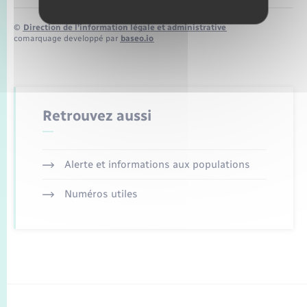
©
Direction de l’information légale et administrative
comarquage developpé par
baseo.io
Retrouvez aussi
Alerte et informations aux populations
Numéros utiles