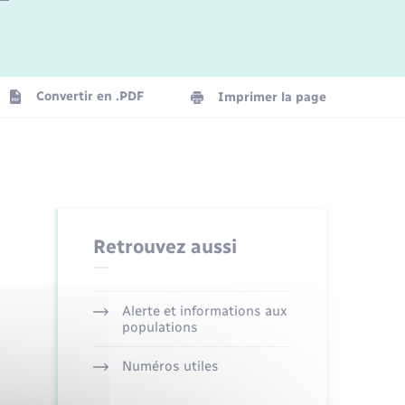
Logement - Urbanisme
La Communauté de communes
Convertir en .PDF
Imprimer la page
Numérique
Seniors
Retrouvez aussi
Alerte et informations aux
populations
Numéros utiles