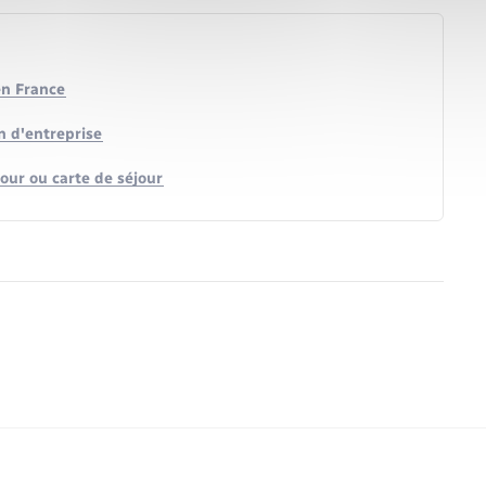
en France
n d'entreprise
jour ou carte de séjour