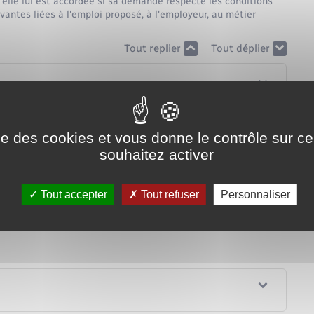
, elle lui est accordée si sa demande respecte les conditions
ntes liées à l'emploi proposé, à l'employeur, au métier
Tout replier
Tout déplier
ise des cookies et vous donne le contrôle sur 
souhaitez activer
Tout accepter
Tout refuser
Personnaliser