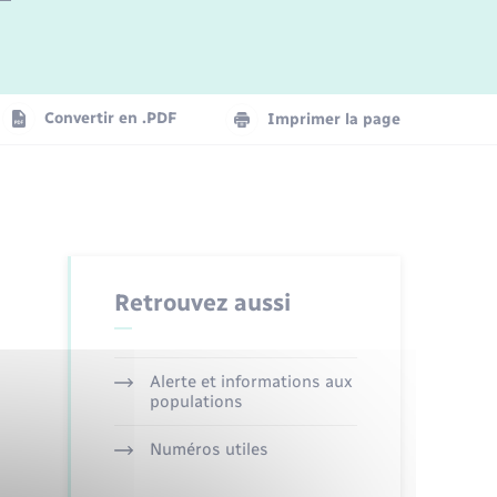
Logement - Urbanisme
La Communauté de communes
Convertir en .PDF
Imprimer la page
Numérique
Seniors
Retrouvez aussi
Alerte et informations aux
populations
Numéros utiles