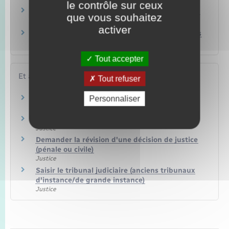
le contrôle sur ceux
Divorce : quelles sont les règles de partage des
que vous souhaitez
biens des époux ?
activer
Quels sont les modes de preuve dans un procès
civil ?
Tout accepter
Et aussi
Tout refuser
Divorce : procédure de partage des biens
Personnaliser
Famille – Scolarité
Faire appel d'un jugement civil ou pénal
Justice
Demander la révision d'une décision de justice
(pénale ou civile)
Justice
Saisir le tribunal judiciaire (anciens tribunaux
d'instance/de grande instance)
Justice