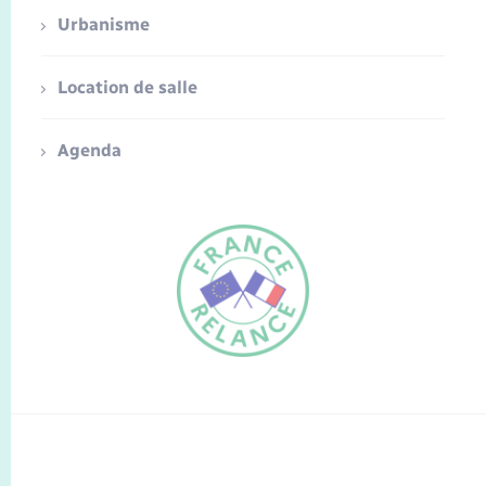
Urbanisme
Location de salle
Agenda
FR
EN
Traduction du
DE
site automatisée