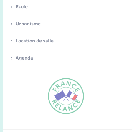
Ecole
Urbanisme
Location de salle
Agenda
FR
EN
Traduction du
DE
site automatisée