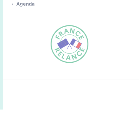
Agenda
FR
EN
Traduction du
DE
site automatisée