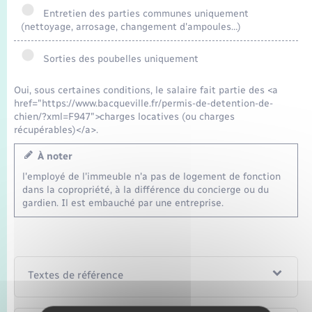
Seniors
Entretien des parties communes uniquement
(nettoyage, arrosage, changement d'ampoules…)
Transports
Sorties des poubelles uniquement
Voirie et espace public
Oui, sous certaines conditions, le salaire fait partie des <a
href="https://www.bacqueville.fr/permis-de-detention-de-
chien/?xml=F947">charges locatives (ou charges
récupérables)</a>.
À noter
l'employé de l'immeuble n'a pas de logement de fonction
dans la copropriété, à la différence du concierge ou du
gardien. Il est embauché par une entreprise.
Textes de référence