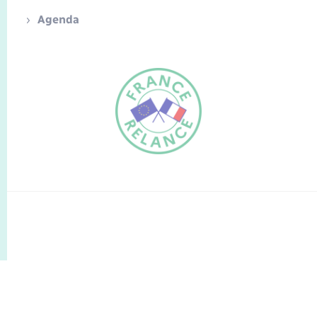
Agenda
FR
EN
Traduction du
DE
site automatisée