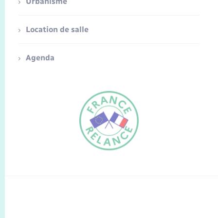
Urbanisme
Location de salle
Agenda
FR
EN
Traduction du
DE
site automatisée