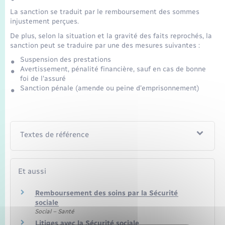
Seniors
La sanction se traduit par le remboursement des sommes
injustement perçues.
Transports
De plus, selon la situation et la gravité des faits reprochés, la
sanction peut se traduire par une des mesures suivantes :
Voirie et espace public
Suspension des prestations
Avertissement, pénalité financière, sauf en cas de bonne
foi de l'assuré
Sanction pénale (amende ou peine d'emprisonnement)
Textes de référence
Et aussi
Remboursement des soins par la Sécurité
sociale
Social – Santé
Litiges avec la Sécurité sociale