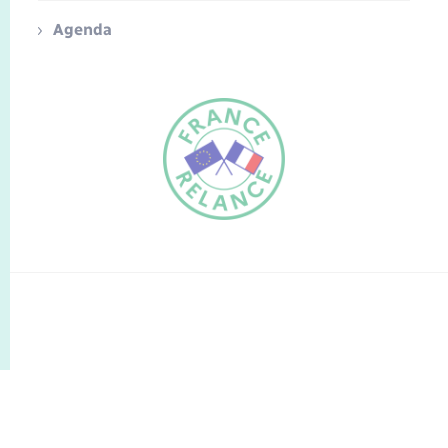
Agenda
FR
EN
Traduction du
DE
site automatisée