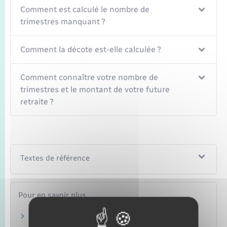
Seniors
Comment est calculé le nombre de
trimestres manquant ?
Transports
Comment la décote est-elle calculée ?
Voirie et espace public
Comment connaître votre nombre de
trimestres et le montant de votre future
retraite ?
Textes de référence
Pour en savoir plus
Info-retraite
Groupement d'intérêt public "Union retraite"