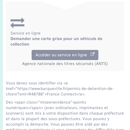
Service en ligne
Demander une carte grise pour un véhicule de
collection
Accéder au service en ligne
Agence nationale des titres sécurisés (ANTS)
Vous devez vous identifier via <a
href="https://www.bacqueville.fr/permis-de-detention-de-
chien/?xml=R48788">France Connect</a>.
Des <span class="miseenevidence">points
numériques</span> (avec ordinateurs, imprimantes et
scanners) sont mis à votre disposition dans chaque préfecture
et dans la plupart des sous-préfectures. Vous pouvez y
accomplir la démarche. Vous pouvez être aidé par des
médiateurs numériques si vous rencontrez des difficultés avec