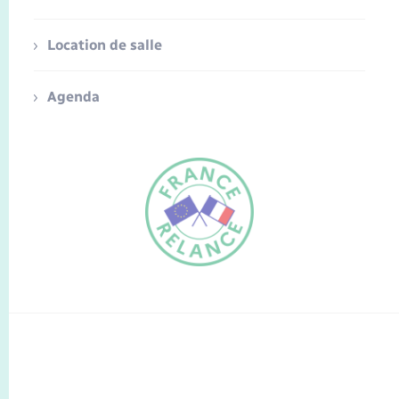
Location de salle
Agenda
FR
EN
Traduction du
DE
site automatisée