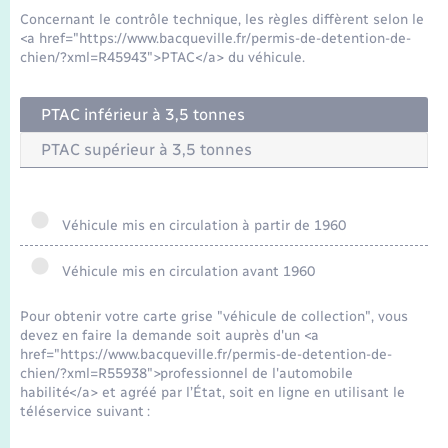
Concernant le contrôle technique, les règles diffèrent selon le
<a href="https://www.bacqueville.fr/permis-de-detention-de-
chien/?xml=R45943">PTAC</a> du véhicule.
PTAC inférieur à 3,5 tonnes
PTAC supérieur à 3,5 tonnes
Véhicule mis en circulation à partir de 1960
Véhicule mis en circulation avant 1960
Pour obtenir votre carte grise "véhicule de collection", vous
devez en faire la demande soit auprès d'un <a
href="https://www.bacqueville.fr/permis-de-detention-de-
chien/?xml=R55938">professionnel de l'automobile
habilité</a> et agréé par l’État, soit en ligne en utilisant le
téléservice suivant :