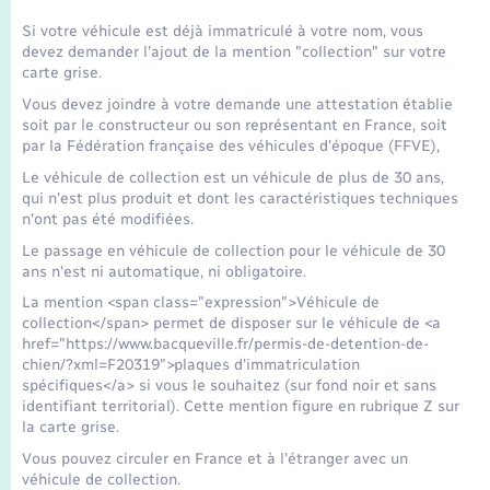
Seniors
Si votre véhicule est déjà immatriculé à votre nom, vous
devez demander l'ajout de la mention "collection" sur votre
Transports
carte grise.
Vous devez joindre à votre demande une attestation établie
soit par le constructeur ou son représentant en France, soit
Voirie et espace public
par la Fédération française des véhicules d'époque (FFVE),
Le véhicule de collection est un véhicule de plus de 30 ans,
qui n'est plus produit et dont les caractéristiques techniques
n'ont pas été modifiées.
Le passage en véhicule de collection pour le véhicule de 30
ans n'est ni automatique, ni obligatoire.
La mention <span class="expression">Véhicule de
collection</span> permet de disposer sur le véhicule de <a
href="https://www.bacqueville.fr/permis-de-detention-de-
chien/?xml=F20319">plaques d'immatriculation
spécifiques</a> si vous le souhaitez (sur fond noir et sans
identifiant territorial). Cette mention figure en rubrique Z sur
la carte grise.
Vous pouvez circuler en France et à l'étranger avec un
véhicule de collection.