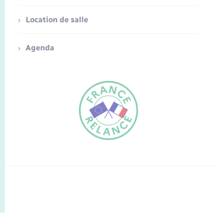
Location de salle
Agenda
FR
EN
Traduction du
DE
site automatisée