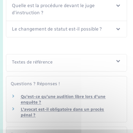
Seniors
Quelle est la procédure devant le juge
d'instruction ?
Transports
Le changement de statut est-il possible ?
Voirie et espace public
Textes de référence
Questions ? Réponses !
Qu'est-ce qu'une audition libre lors d'une
enquête ?
L'avocat est-il obligatoire dans un procès
pénal ?