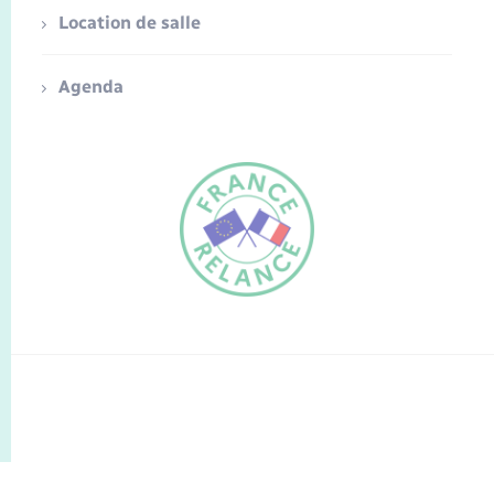
Location de salle
Agenda
FR
EN
Traduction du
DE
site automatisée