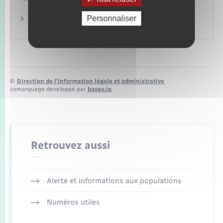
Personnaliser
Le tribunal de commerce
Ministère chargé de la justice
©
Direction de l’information légale et administrative
comarquage developpé par
baseo.io
Retrouvez aussi
Alerte et informations aux populations
Numéros utiles