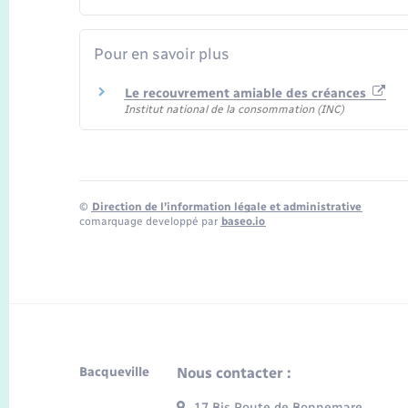
Pour en savoir plus
Le recouvrement amiable des créances
Institut national de la consommation (INC)
©
Direction de l’information légale et administrative
comarquage developpé par
baseo.io
Bacqueville
Nous contacter :
17 Bis Route de Bonnemare