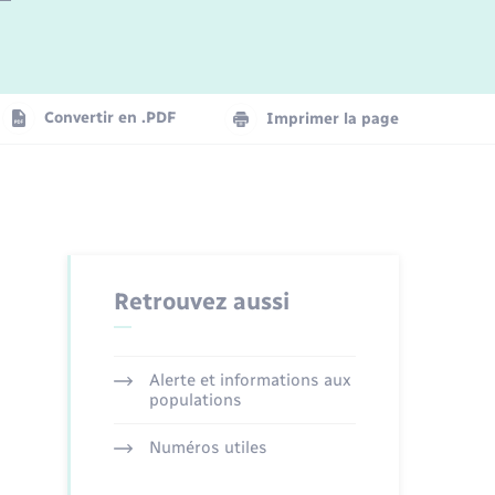
Logement - Urbanisme
La Communauté de communes
Convertir en .PDF
Imprimer la page
Numérique
Seniors
Retrouvez aussi
Alerte et informations aux
populations
Numéros utiles