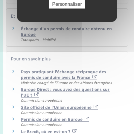
Personnaliser
Et aussi
Échange d'un permis de conduire obtenu en
Europe
Transports – Mobilité
Pour en savoir plus
Pays pratiquant l'échange réciproque des
permis de conduire avec la France
Ministère chargé de l'Europe et des affaires étrangères
Europe Direct : vous avez des questions sur
l'UE ?
Commission européenne
Site officiel de l'Union européenne
Commission européenne
Permis de conduire en Europe
Commission européenne
Le Brexit, où en est-on ?