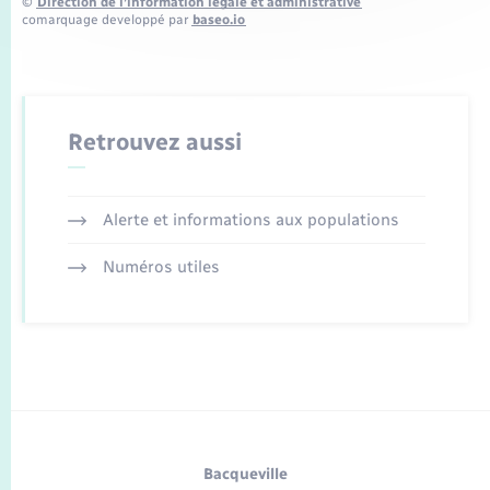
©
Direction de l’information légale et administrative
comarquage developpé par
baseo.io
Retrouvez aussi
Alerte et informations aux populations
Numéros utiles
Bacqueville