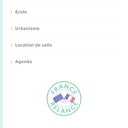
Ecole
Urbanisme
Location de salle
Agenda
FR
EN
Traduction du