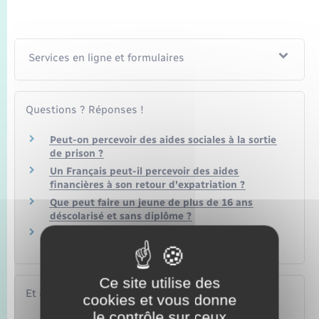
Services en ligne et formulaires
Questions ? Réponses !
Peut-on percevoir des aides sociales à la sortie
de prison ?
Un Français peut-il percevoir des aides
financières à son retour d'expatriation ?
Que peut faire un jeune de plus de 16 ans
déscolarisé et sans diplôme ?
Dans quel secteur peut-on recourir au CDD
d'usage ou à l'intérim ?
Ce site utilise des
Et aussi
cookies et vous donne
le contrôle sur ceux