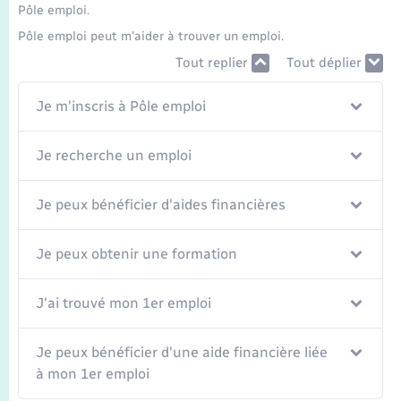
Seniors
Pôle emploi.
Pôle emploi peut m'aider à trouver un emploi.
Transports
Tout replier
Tout déplier
Je m'inscris à Pôle emploi
Voirie et espace public
Je recherche un emploi
Je peux bénéficier d'aides financières
Je peux obtenir une formation
J'ai trouvé mon 1er emploi
Je peux bénéficier d'une aide financière liée
à mon 1er emploi