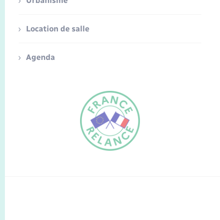
Urbanisme
Location de salle
Agenda
FR
EN
Traduction du
DE
site automatisée