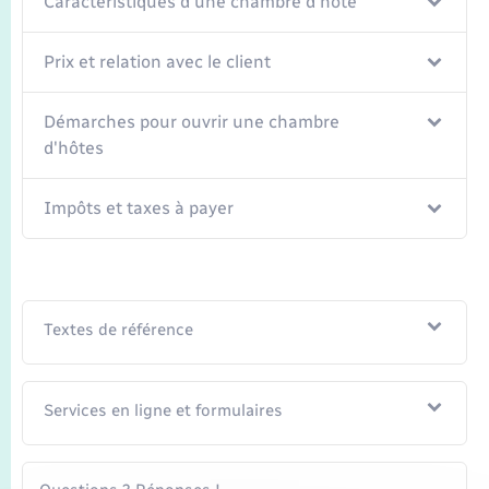
Caractéristiques d'une chambre d'hôte
Seniors
Prix et relation avec le client
Transports
Démarches pour ouvrir une chambre
Voirie et espace public
d'hôtes
Impôts et taxes à payer
Textes de référence
Services en ligne et formulaires