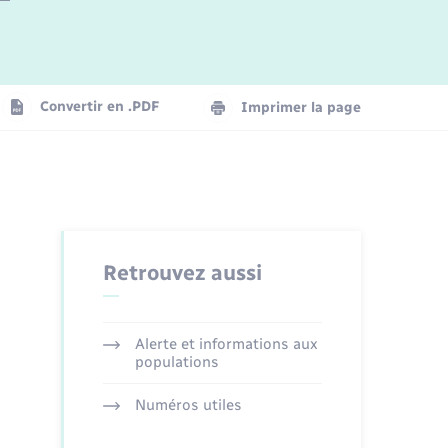
Logement - Urbanisme
La Communauté de communes
Convertir en .PDF
Imprimer la page
Numérique
Seniors
Retrouvez aussi
Alerte et informations aux
populations
Numéros utiles