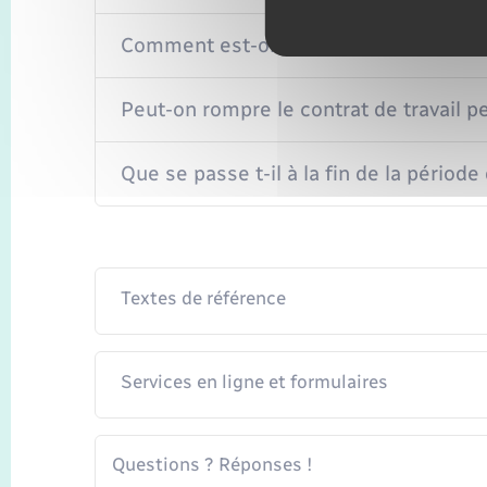
Comment est-on rémunéré pendant la 
Peut-on rompre le contrat de travail p
Que se passe t-il à la fin de la période 
Textes de référence
Services en ligne et formulaires
Questions ? Réponses !