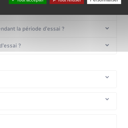
période d'essai ?
endant la période d'essai ?
d'essai ?