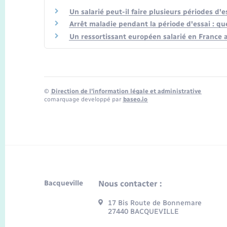
Un salarié peut-il faire plusieurs périodes d
Arrêt maladie pendant la période d'essai : que
Un ressortissant européen salarié en France a-
©
Direction de l’information légale et administrative
comarquage developpé par
baseo.io
Bacqueville
Nous contacter :
17 Bis Route de Bonnemare
27440 BACQUEVILLE