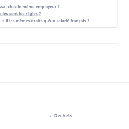
'essai chez le même employeur ?
lles sont les règles ?
t-il les mêmes droits qu'un salarié français ?
Déchets