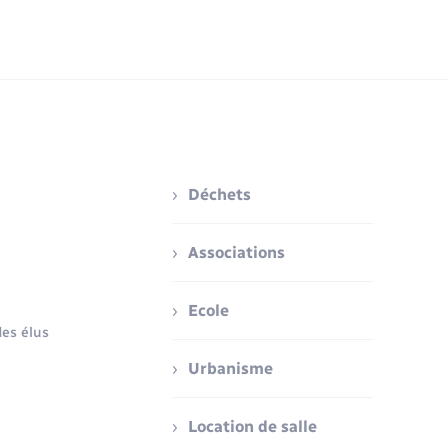
Déchets
Associations
Ecole
es élus
Urbanisme
Location de salle