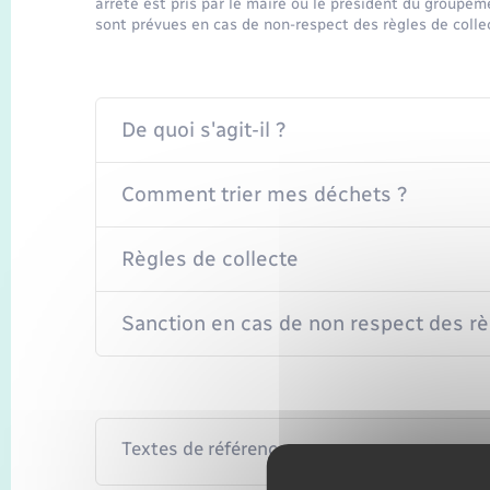
arrêté est pris par le maire ou le président du groupem
sont prévues en cas de non-respect des règles de colle
De quoi s'agit-il ?
Comment trier mes déchets ?
Règles de collecte
Sanction en cas de non respect des rè
Textes de référence