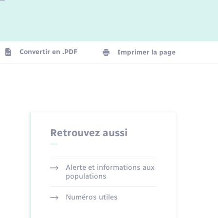
Logement - Urbanisme
La Communauté de communes
Convertir en .PDF
Imprimer la page
Numérique
Seniors
Retrouvez aussi
Alerte et informations aux
populations
Numéros utiles