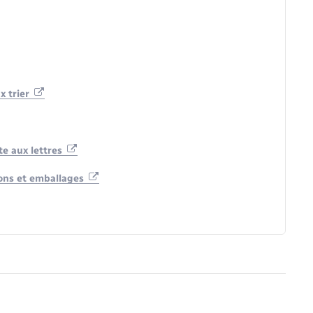
x trier
te aux lettres
cons et emballages