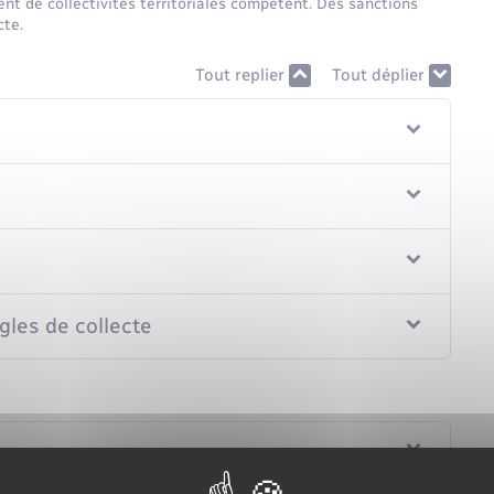
ent de collectivités territoriales compétent. Des sanctions
cte.
Tout replier
Tout déplier
gles de collecte