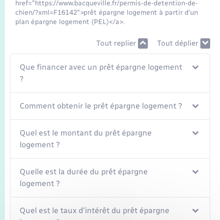
Seniors
href="https://www.bacqueville.fr/permis-de-detention-de-
chien/?xml=F16142">prêt épargne logement à partir d'un
plan épargne logement (PEL)</a>.
Transports
Tout replier
Tout déplier
Voirie et espace public
Que financer avec un prêt épargne logement
?
Comment obtenir le prêt épargne logement ?
Quel est le montant du prêt épargne
logement ?
Quelle est la durée du prêt épargne
logement ?
Quel est le taux d'intérêt du prêt épargne