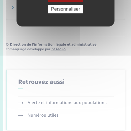
Prêt du PEL et du CEL
Personnaliser
La finance pour tous
©
Direction de l’information légale et administrative
comarquage developpé par
baseo.io
Retrouvez aussi
Alerte et informations aux populations
Numéros utiles