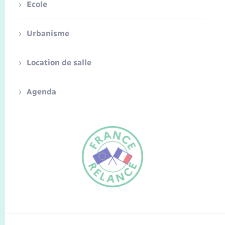
Ecole
Urbanisme
Location de salle
Agenda
FR
EN
Traduction du
DE
site automatisée