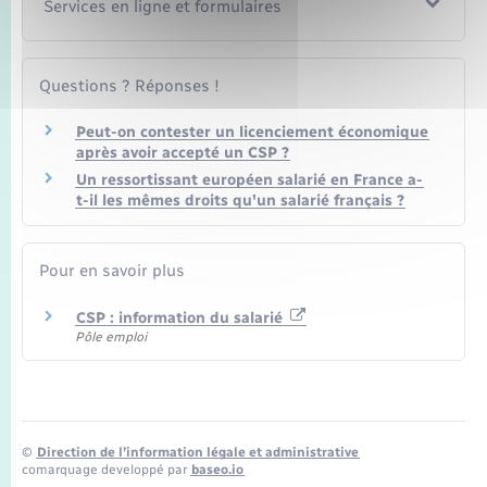
Services en ligne et formulaires
Questions ? Réponses !
Peut-on contester un licenciement économique
après avoir accepté un CSP ?
Un ressortissant européen salarié en France a-
t-il les mêmes droits qu'un salarié français ?
Pour en savoir plus
CSP : information du salarié
Pôle emploi
©
Direction de l’information légale et administrative
comarquage developpé par
baseo.io