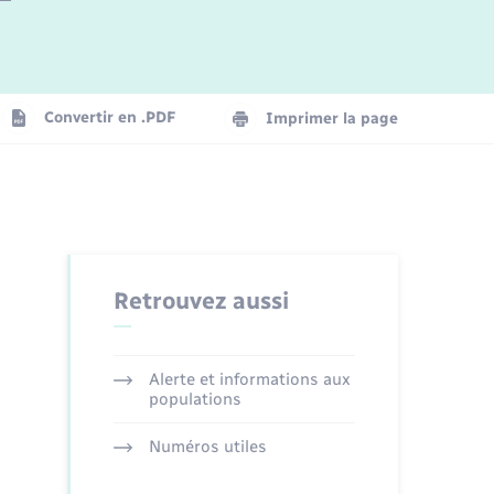
Logement - Urbanisme
La Communauté de communes
Convertir en .PDF
Imprimer la page
Numérique
Seniors
Retrouvez aussi
Alerte et informations aux
populations
Numéros utiles