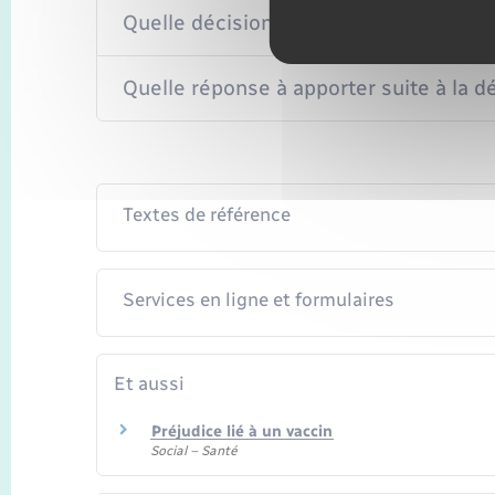
Quelle décision ?
Quelle réponse à apporter suite à la d
Textes de référence
Services en ligne et formulaires
Et aussi
Préjudice lié à un vaccin
Social – Santé