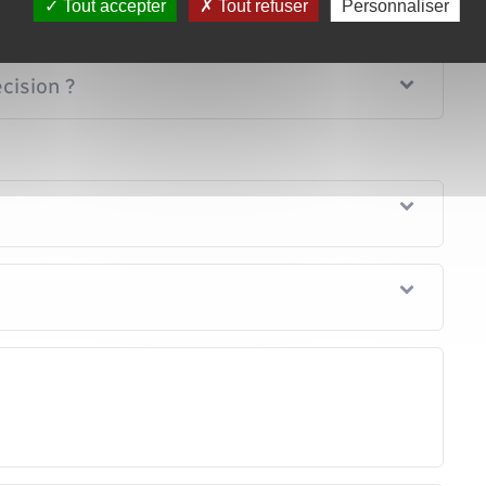
Tout accepter
Tout refuser
Personnaliser
écision ?