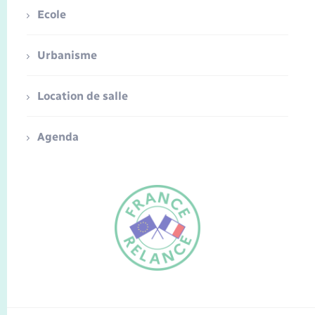
Ecole
Urbanisme
Location de salle
Agenda
FR
EN
Traduction du
DE
site automatisée