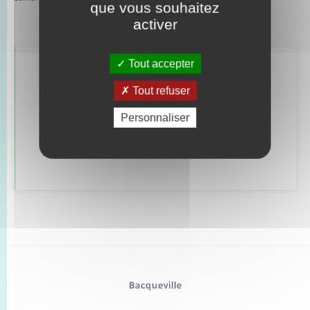
que vous souhaitez
activer
Tout accepter
Retrouvez aussi
Tout refuser
Personnaliser
Alerte et informations aux populations
Numéros utiles
Bacqueville