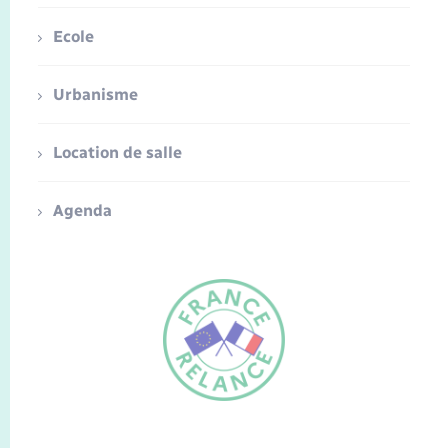
Ecole
Urbanisme
Location de salle
Agenda
FR
EN
Traduction du