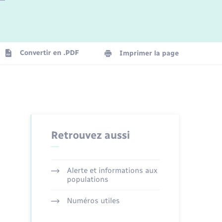
Logement - Urbanisme
La Communauté de communes
Convertir en .PDF
Imprimer la page
Numérique
Seniors
Retrouvez aussi
Alerte et informations aux
populations
Numéros utiles