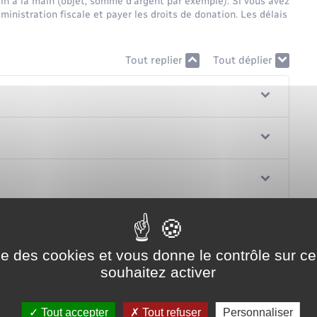
in à la main (objet, somme d'argent par exemple). Si vous avez
ministration fiscale et payer les droits de donation. Les délais
Tout replier
Tout déplier
ise des cookies et vous donne le contrôle sur 
est-il calculé ?
souhaitez activer
Tout accepter
Tout refuser
Personnaliser