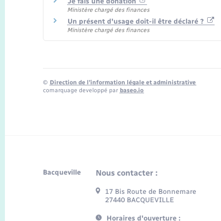
Je fais une donation
Ministère chargé des finances
Un présent d'usage doit-il être déclaré ?
Ministère chargé des finances
©
Direction de l’information légale et administrative
comarquage developpé par
baseo.io
Bacqueville
Nous contacter :
17 Bis Route de Bonnemare
27440 BACQUEVILLE
Horaires d'ouverture :