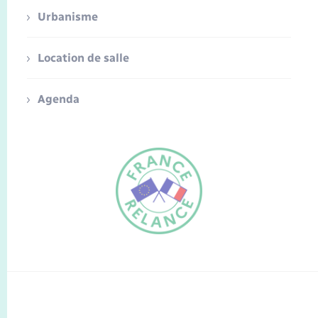
Urbanisme
Location de salle
Agenda
FR
EN
Traduction du
DE
site automatisée