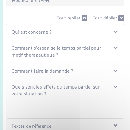
Hospitalière (FPH)
Seniors
Transports
Tout replier
Tout déplier
Qui est concerné ?
Voirie et espace public
Comment s'organise le temps partiel pour
motif thérapeutique ?
Comment faire la demande ?
Quels sont les effets du temps partiel sur
votre situation ?
Textes de référence