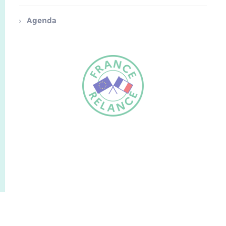
Agenda
FR
EN
Traduction du
DE
site automatisée