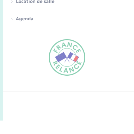
Location de salle
Agenda
FR
EN
Traduction du
DE
site automatisée