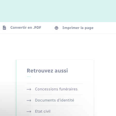
Logement - Urbanisme
La Communauté de communes
Convertir en .PDF
Imprimer la page
Numérique
Seniors
Retrouvez aussi
Concessions funéraires
Documents d’identité
Etat civil