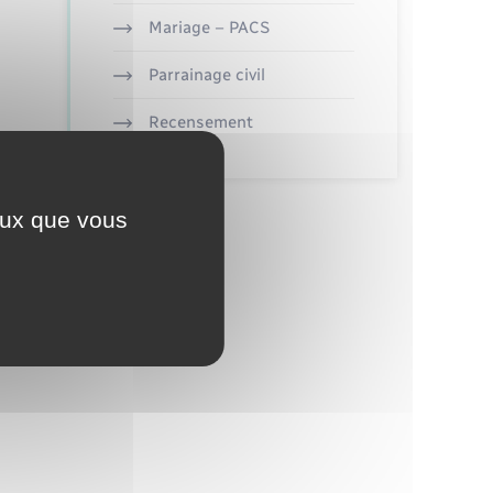
Mariage – PACS
Parrainage civil
Recensement
ceux que vous