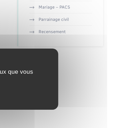
Mariage – PACS
Parrainage civil
Recensement
ceux que vous