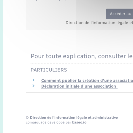
Accéder au 
Direction de l'information légale e
Pour toute explication, consulter le
PARTICULIERS
Comment publier la création d'une association
Déclaration initiale d'une association
©
Direction de l’information légale et administrative
comarquage developpé par
baseo.io