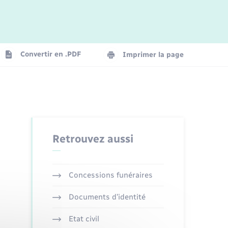
Logement - Urbanisme
La Communauté de communes
Convertir en .PDF
Imprimer la page
Numérique
Seniors
Retrouvez aussi
Concessions funéraires
Documents d’identité
Etat civil