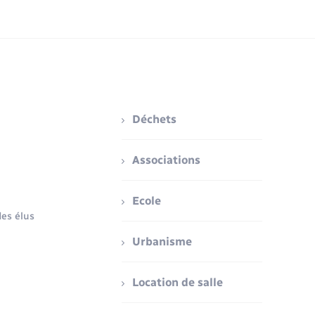
Déchets
Associations
Ecole
es élus
Urbanisme
Location de salle