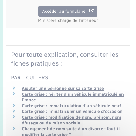
Seniors
Accéder au formulaire
Transports
Ministère chargé de l'intérieur
Voirie et espace public
Pour toute explication, consulter les
fiches pratiques :
PARTICULIERS
Ajouter une personne sur sa carte grise
Carte grise : hériter d'un véhicule immatriculé en
France
Carte grise : immatriculation d'un véhicule neuf
Carte grise : immatriculer un véhicule d'occasion
Carte grise : modification de nom, prénom, nom
d'usage ou de raison sociale
Changement de nom suite à un divorce : faut-il
modifier la carte grise ?